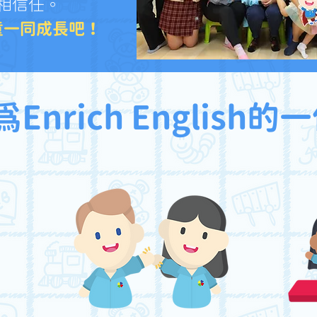
相信任。
童一同成長吧！
為Enrich English