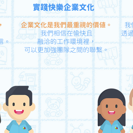
​實踐快樂企業文化
，
企業文化是我們最重視的價值。
我
我們相信在愉快且
透
信。
融洽的工作環境裡，
可以更加強團隊之間的聯繫。