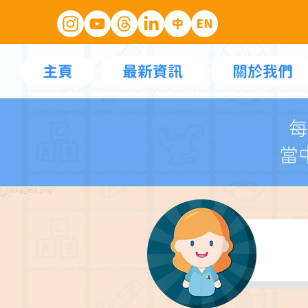
主頁
最新資訊
關於我們
每
當