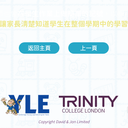
師也會
在學生作業上做簡單的記號
，以標
讓家長清楚知道學生在整個學期中的學習
返回主頁
上一頁
Copyright David & Jon Limited