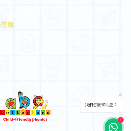
明學生的表現
進度
我們怎麼幫助您？
1