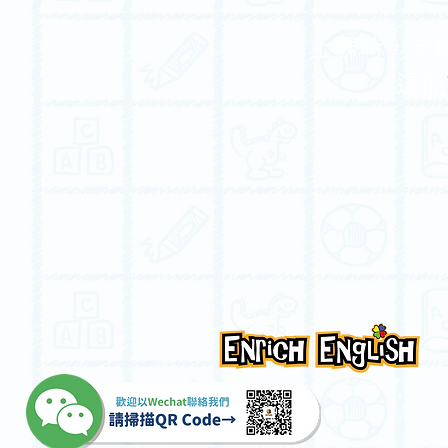
上課時，老
這能