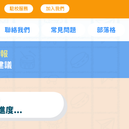
駐校服務
加入我們
聯絡我們
常見問題
部落格
報
建議