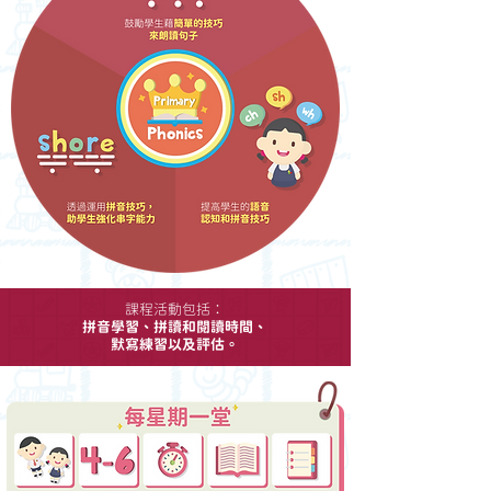
課程活動包括：
拼音學習、拼讀和閱讀時間、
默寫練習以及評估。