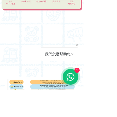
我們的課程
包含溫習影片
我們怎麼幫助您？
1