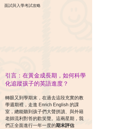
面試與入學考試攻略
引言：在黃金成長期，如何科學
化追蹤孩子的英語進度？
轉眼又到學期末，在過去這段充實的教
學週期裡，走進 Enrich English 的課
室，總能聽到孩子們大聲拼讀、與外籍
老師流利對答的歡笑聲。這兩星期，我
們正全面進行一年一度的
期末評估 