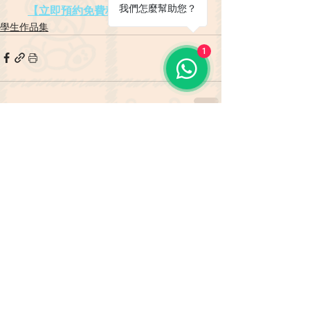
我們怎麼幫助您？
【立即預約免費程度評估及試堂】
學生作品集
1
查看全部
最新文章