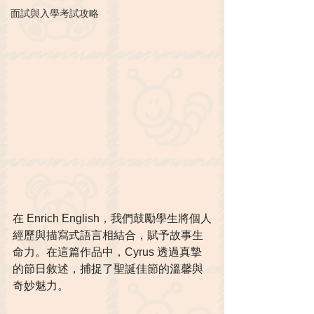
面試與入學考試攻略
在 Enrich English，我們鼓勵學生將個人
經歷與描寫式語言相結合，賦予故事生
命力。在這篇作品中，Cyrus 透過真摯
的節日敘述，捕捉了聖誕佳節的溫馨與
奇妙魅力。