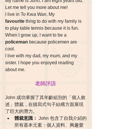
My name is John. I am eight years old. 
Let me tell you more about me!
I live in To Kwa Wan. My 
favourite
 thing to do with my family is 
to play table tennis because it is fun. 
When I grow up, I want to be a 
policeman
 because policemen are 
cool.
I live with my dad, my mum, and my 
sister. I hope you enjoyed reading 
about me.
老師評語 
John 成功掌握了其年齡組別的「個人敘
述」體裁，在描寫式句子結構方面展現
了巨大的潛力。
體裁意識：
 John 包含了自我介紹的
所有基本元素：個人資料、興趣愛