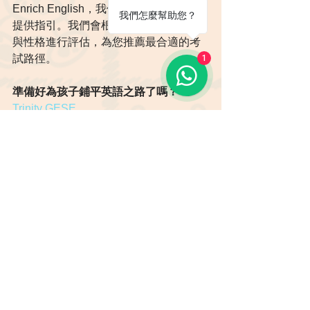
Enrich English，我們不只提供課程，更
我們怎麼幫助您？
提供指引。我們會根據孩子的英語程度
與性格進行評估，為您推薦最合適的考
試路徑。
1
準備好為孩子鋪平英語之路了嗎？
 👉
Trinity GESE
CambridgeYLE
查看我們的兒童英語考試課程
 或立即聯
絡我們預約免費評估！
面試與入學考試攻略