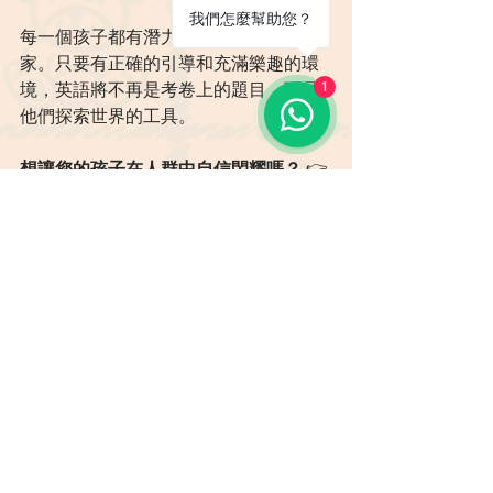
我們怎麼幫助您？
每一個孩子都有潛力成為出色的演說
家。只要有正確的引導和充滿樂趣的環
1
境，英語將不再是考卷上的題目，而是
他們探索世界的工具。
想讓您的孩子在人群中自信閃耀嗎？
 👉
[點擊此處了解更多 Advanced Speakers 
課程詳情] 
或 
[預約專業程度評估]
英語演說與溝通
查看全部
最新文章