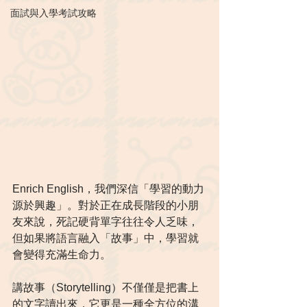
面試與入學考試攻略
Enrich English，我們深信「學習的動力
源於興趣」。對於正在成長階段的小朋
友來說，死記硬背單字往往令人乏味，
但如果將語言融入「故事」中，學習就
會變得充滿生命力。
講故事（Storytelling）不僅僅是把書上
的文字讀出來，它更是一種全方位的溝