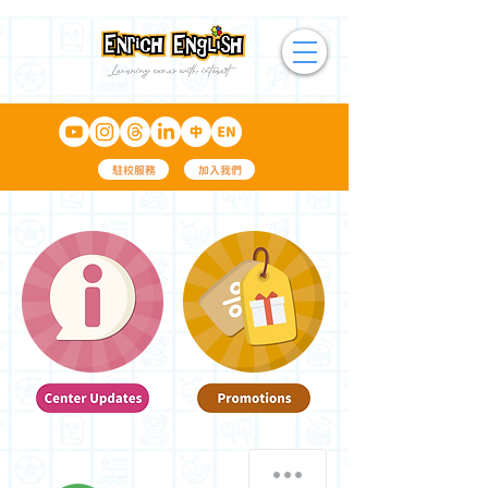
駐校服務
加入我們
我們怎麼幫助您？